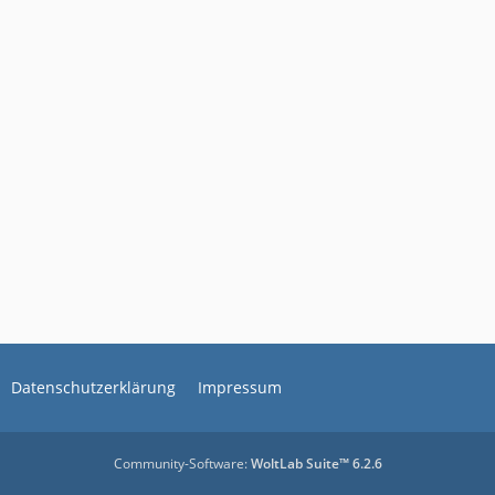
Datenschutzerklärung
Impressum
Community-Software:
WoltLab Suite™ 6.2.6