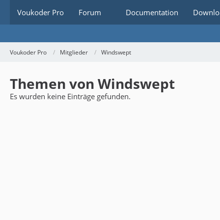
Voukoder Pro
Forum
Documentation
Downlo
Voukoder Pro
Mitglieder
Windswept
Themen von Windswept
Es wurden keine Einträge gefunden.