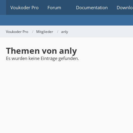
Voukoder Pro
Forum
Documentation
Downlo
Voukoder Pro
Mitglieder
anly
Themen von anly
Es wurden keine Einträge gefunden.