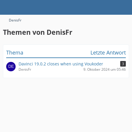
DenisFr
Themen von DenisFr
Thema
Letzte Antwort
Davinci 19.0.2 closes when using Voukoder
3
DenisFr
9. Oktober 2024 um 05:46