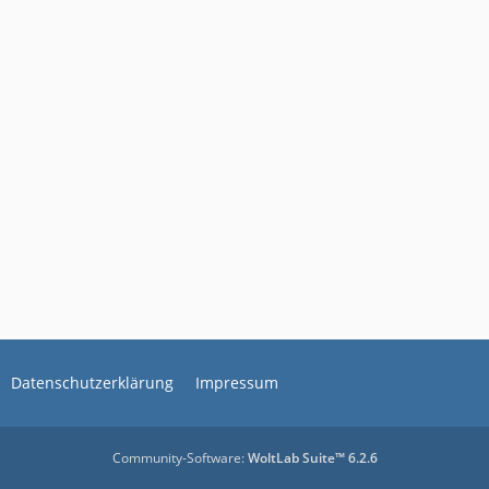
Datenschutzerklärung
Impressum
Community-Software:
WoltLab Suite™ 6.2.6