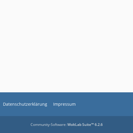
Datenschutzerklärung
Impressum
Community-Software:
WoltLab Suite™ 6.2.6