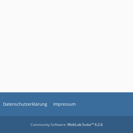
Datenschutzerklärung
Impressum
Community-Software:
WoltLab Suite™ 6.2.6