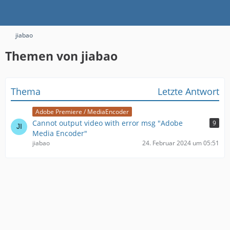
jiabao
Themen von jiabao
Thema
Letzte Antwort
Adobe Premiere / MediaEncoder
Cannot output video with error msg "Adobe
9
Media Encoder"
jiabao
24. Februar 2024 um 05:51