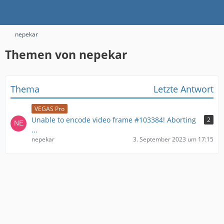
nepekar
Themen von nepekar
Thema
Letzte Antwort
VEGAS Pro
Unable to encode video frame #103384! Aborting
2
...
nepekar
3. September 2023 um 17:15