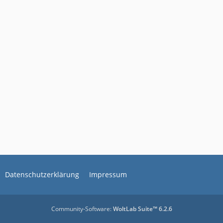
Datenschutzerklärung
Impressum
Community-Software:
WoltLab Suite™ 6.2.6