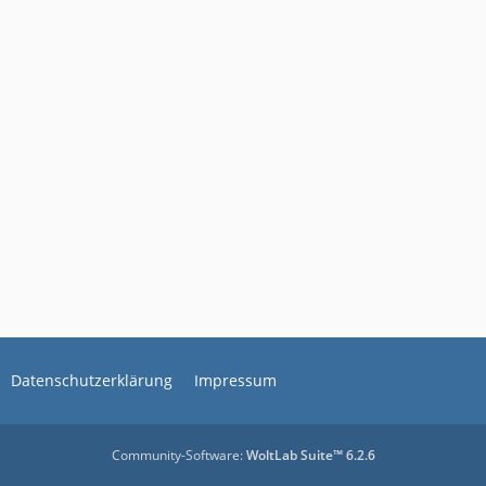
Datenschutzerklärung
Impressum
Community-Software:
WoltLab Suite™ 6.2.6