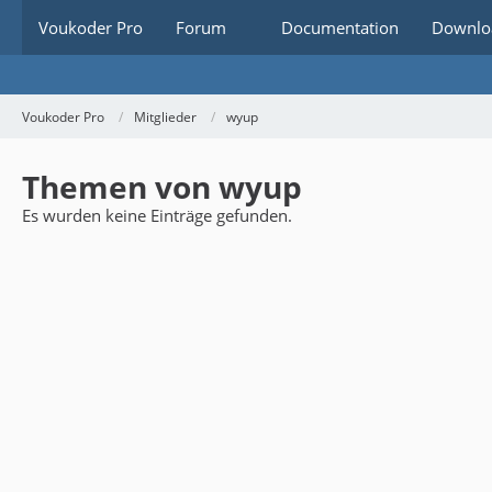
Voukoder Pro
Forum
Documentation
Downlo
Voukoder Pro
Mitglieder
wyup
Themen von wyup
Es wurden keine Einträge gefunden.