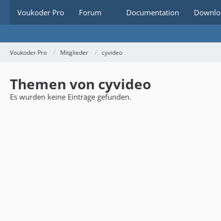
Voukoder Pro
Forum
Documentation
Downlo
Voukoder Pro
Mitglieder
cyvideo
Themen von cyvideo
Es wurden keine Einträge gefunden.