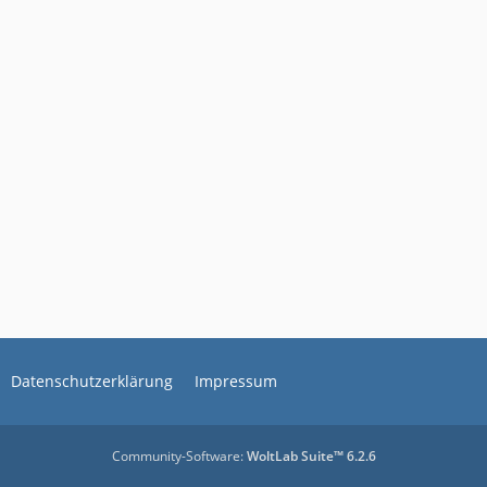
Datenschutzerklärung
Impressum
Community-Software:
WoltLab Suite™ 6.2.6