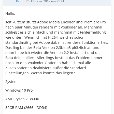
KaiT
26. Oktober 2019 um 21:41
Hallo,
seit kurzem stürzt Adobe Media Encoder und Premiere Pro
nach paar Minuten rendern mit Voukoder ab. Manchmal
schließt es sich einfach und manchmal mit Fehlermeldung,
wie unten. Wenn ich mit H.264, welches schon
standardmäßig bei Adobe dabei ist rendere, funktioniert es.
Das fing bei der Beta-Version 2.3beta3 plötzlich an und
dann habe ich wieder die Version 2.2 installiert und die
Beta deinstalliert. Allerdings besteht das Problem immer
noch. In den Voukoder Optionen habe ich mal alle
Zusatzoptionen deaktiviert, außer die Standard
Einstellungen. Woran könnte das liegen?
System:
Windows 10 Pro
AMD Ryzen 7 3800X
32GB RAM (2666 - DDR4)