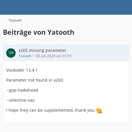
Yatooth
Beiträge von Yatooth
x265 missing parameter
Yatooth
30. Juli 2024 um 15:55
Voukoder 13.4.1
Parameter not found in x265:
--gop-lookahead
--selective-sao
I hope they can be supplemented, thank you.