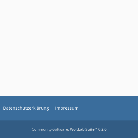
Datenschutzerklärung
Impressum
Community-Software:
WoltLab Suite™ 6.2.6