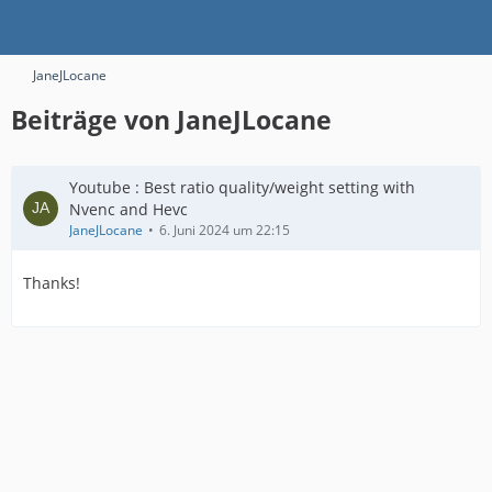
JaneJLocane
Beiträge von JaneJLocane
Youtube : Best ratio quality/weight setting with
Nvenc and Hevc
JaneJLocane
6. Juni 2024 um 22:15
Thanks!