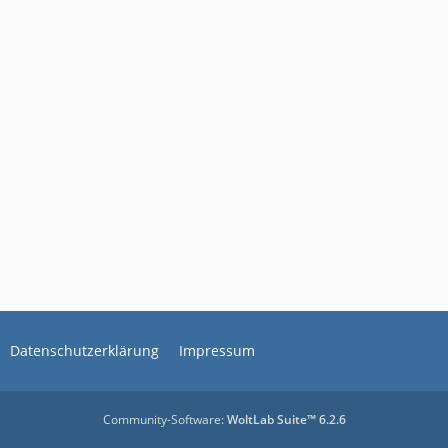
Datenschutzerklärung
Impressum
Community-Software:
WoltLab Suite™ 6.2.6